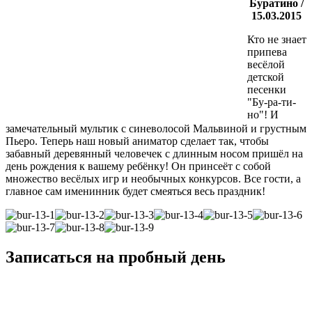
Буратино /
15.03.2015
Кто не знает
припева
весёлой
детской
песенки
"Бу-ра-ти-
но"! И
замечательный мультик с синеволосой Мальвиной и грустным
Пьеро. Теперь наш новый аниматор сделает так, чтобы
забавный деревянный человечек с длинным носом пришёл на
день рождения к вашему ребёнку! Он принcеёт с собой
множеcтво весёлых игр и необычных конкурсов. Все гости, а
главное сам именинник будет смеяться весь праздник!
Записаться на пробный день