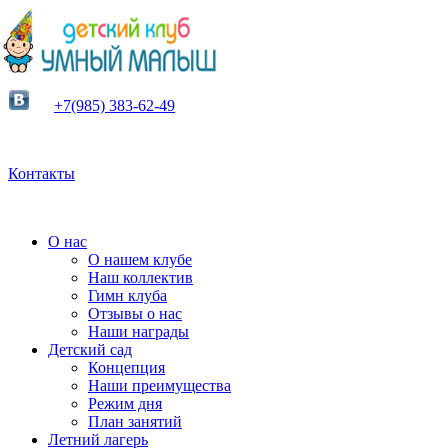
+7(985) 383-62-49
Контакты
О нас
О нашем клубе
Наш коллектив
Гимн клуба
Отзывы о нас
Наши награды
Детский сад
Концепция
Наши преимущества
Режим дня
План занятий
Летний лагерь