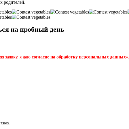
х родителей.
ься на пробный день
я заявку, я даю
согласие
на
обработку
персональных
данных
»
ская.