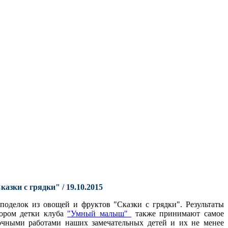
азки с грядки" / 19.10.2015
поделок из овощей и фруктов "Сказки с грядки". Результаты
тором детки клуба
"Умный малыш"
также принимают самое
очными работами наших замечательных детей и их не менее