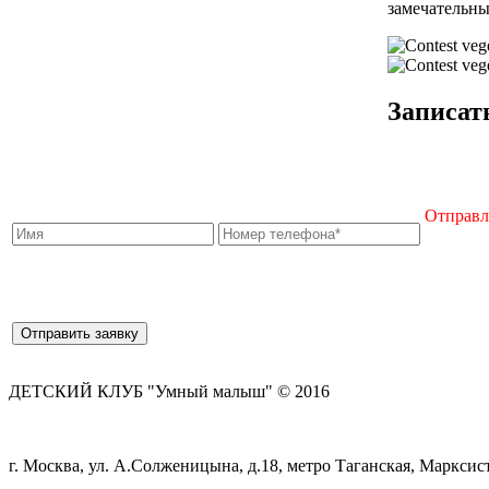
замечательны
Записат
Отправля
ДЕТСКИЙ КЛУБ "Умный малыш" © 2016
г. Москва, ул. А.Солженицына, д.18, метро Таганская, Марксист