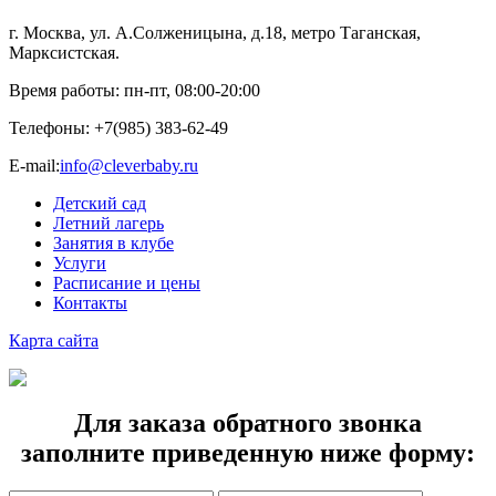
г. Москва, ул. А.Солженицына, д.18, метро Таганская,
Марксистская.
Время работы: пн-пт, 08:00-20:00
Телефоны:
+7(985) 383-62-49
E-mail:
info@cleverbaby.ru
Детский сад
Летний лагерь
Занятия в клубе
Услуги
Расписание и цены
Контакты
Карта cайта
Для заказа обратного звонка
заполните приведенную ниже форму: