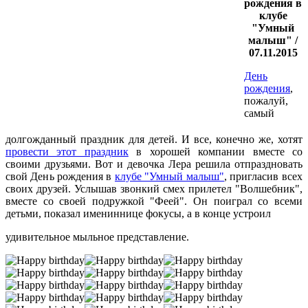
рождения в
клубе
"Умный
малыш" /
07.11.2015
День
рождения
,
пожалуй,
самый
долгожданный праздник для детей. И все, конечно же, хотят
провести этот праздник
в хорошей компании вместе со
своими друзьями. Вот и девочка Лера решила отпраздновать
свой День рождения в
клубе "Умный малыш"
, пригласив всех
своих друзей. Услышав звонкий смех прилетел "Волшебник",
вместе со своей подружкой "Феей". Он поиграл со всеми
детьми, показал имениннице фокусы, а в конце устроил
удивительное мыльное представление.