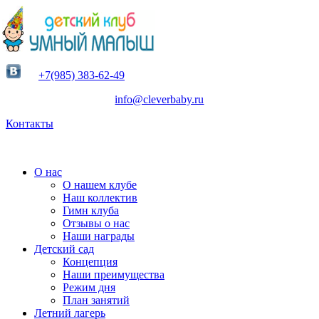
+7(985) 383-62-49
info@cleverbaby.ru
Контакты
О нас
О нашем клубе
Наш коллектив
Гимн клуба
Отзывы о нас
Наши награды
Детский сад
Концепция
Наши преимущества
Режим дня
План занятий
Летний лагерь