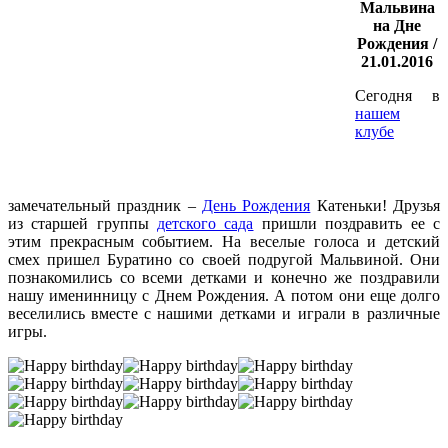
Мальвина
на Дне
Рождения /
21.01.2016
Сегодня в
нашем
клубе
замечательный праздник –
День Рождения
Катеньки! Друзья
из старшей группы
детского сада
пришли поздравить ее с
этим прекрасным событием. На веселые голоса и детский
смех пришел Буратино со своей подругой Мальвиной. Они
познакомились со всеми детками и конечно же поздравили
нашу именинницу с Днем Рождения. А потом они еще долго
веселились вместе с нашими детками и играли в различные
игры.