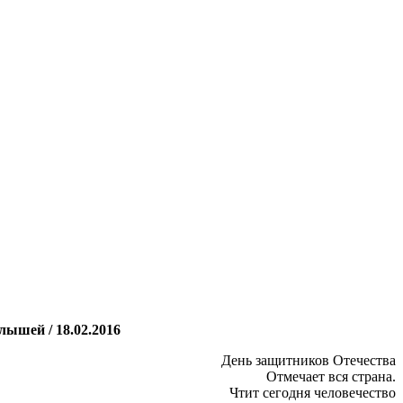
лышей / 18.02.2016
День защитников Отечества
Отмечает вся страна.
Чтит сегодня человечество