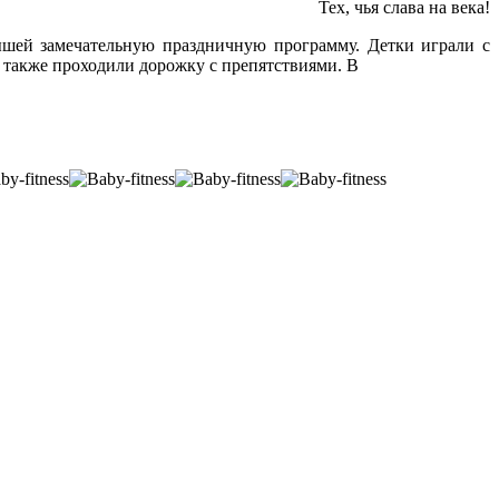
Тех, чья слава на века!
шей замечательную праздничную программу. Детки играли с
 также проходили дорожку с препятствиями. В
.