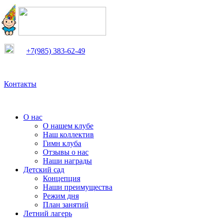
+7(985) 383-62-49
Контакты
О нас
О нашем клубе
Наш коллектив
Гимн клуба
Отзывы о нас
Наши награды
Детский сад
Концепция
Наши преимущества
Режим дня
План занятий
Летний лагерь