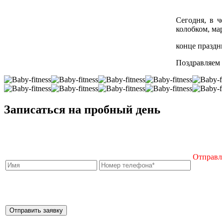
Сегодня, в ч
колобком, ма
конце празд
Поздравляем 
Записаться на пробный день
Отправля