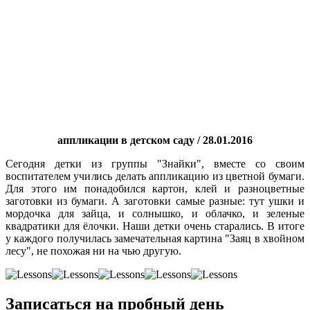
аппликации в детском саду / 28.01.2016
Сегодня детки из группы "Знайки", вместе со своим
воспитателем учились делать аппликацию из цветной бумаги.
Для этого им понадобился картон, клей и разноцветные
заготовки из бумаги. А заготовки самые разные: тут ушки и
мордочка для зайца, и солнышко, и облачко, и зеленые
квадратики для ёлочки. Наши детки очень старались. В итоге
у каждого получилась замечательная картина "Заяц в хвойном
лесу", не похожая ни на чью другую.
Записаться на пробный день