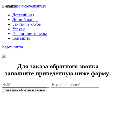
E-mail:
info@cleverbaby.ru
Детский сад
Летний лагерь
Занятия в клубе
Услуги
Расписание и цены
Контакты
Карта cайта
Для заказа обратного звонка
заполните приведенную ниже форму: