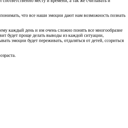
соответственно месту и времени, а так же считывать и
 понимать, что все наши эмоции дают нам возможность познать
сему каждый день и им очень сложно понять все многообразие
ит будет проще делать выводы из каждой ситуации,
ть эмоции будет переживать, отдаляться от детей, ссориться
озраста.